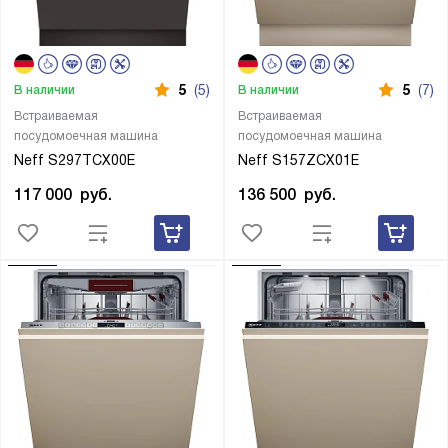
5
(5)
5
(7)
В наличии
В наличии
Встраиваемая
Встраиваемая
посудомоечная машина
посудомоечная машина
Neff S297TCX00E
Neff S157ZCX01E
117 000
руб.
136 500
руб.