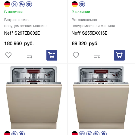
В наличии
В наличии
Встраиваемая
Встраиваемая
посудомоечная машина
посудомоечная машина
Neff S297EB802E
Neff S255EAX16E
180 960
руб.
89 320
руб.