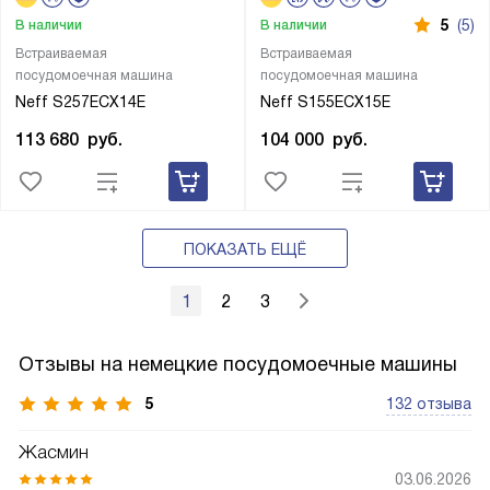
5
(5)
В наличии
В наличии
Встраиваемая
Встраиваемая
посудомоечная машина
посудомоечная машина
Neff S257ECX14E
Neff S155ECX15E
113 680
руб.
104 000
руб.
ПОКАЗАТЬ ЕЩЁ
1
2
3
Отзывы на немецкие посудомоечные машины
5
132 отзыва
Жасмин
03.06.2026