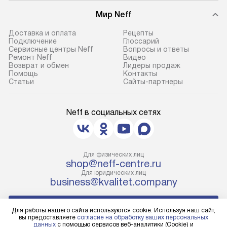
условия доставки у менеджера при
техники, предо
Мир Neff
оформлении заказа.
возможные ошибк
Доставка и оплата
Рецепты
Подключение
Глоссарий
Сервисные центры Neff
Вопросы и ответы
Ремонт Neff
Видео
Возврат и обмен
Лидеры продаж
Помощь
Контакты
Статьи
Сайты-партнеры
Neff в социальных сетях
Для физических лиц
shop@neff-centre.ru
Для юридических лиц
business@kvalitet.company
НАПИСАТЬ РУКОВОДСТВУ
Для работы нашего сайта используются cookie. Используя наш сайт,
вы предоставляете
согласие на обработку ваших персональных
данных
с помощью сервисов веб-аналитики (Cookie) и