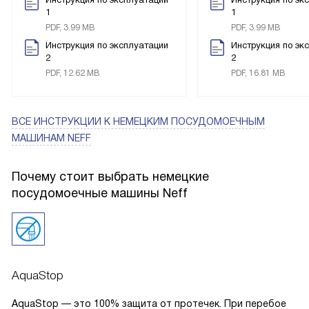
1
1
PDF, 3.99 MB
PDF, 3.99 MB
Инструкция по эксплуатации
Инструкция по эк
2
2
PDF, 12.62 MB
PDF, 16.81 MB
ВСЕ ИНСТРУКЦИИ
К НЕМЕЦКИМ ПОСУДОМОЕЧНЫМ
МАШИНАМ NEFF
Почему стоит выбрать немецкие
посудомоечные машины Neff
AquaStop
AquaStop — это 100% защита от протечек. При перебое