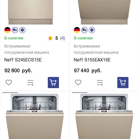
5
(4)
В наличии
В наличии
Встраиваемая
Встраиваемая
посудомоечная машина
посудомоечная машина
Neff S245ECS15E
Neff S155EAX16E
92 800
руб.
97 440
руб.