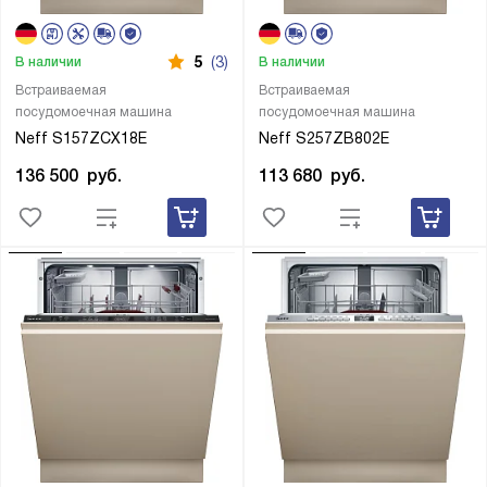
5
(3)
В наличии
В наличии
Встраиваемая
Встраиваемая
посудомоечная машина
посудомоечная машина
Neff S157ZCX18E
Neff S257ZB802E
136 500
руб.
113 680
руб.