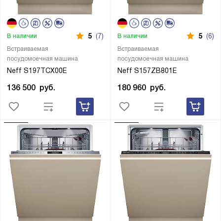
5
(7)
5
(6)
В наличии
В наличии
Встраиваемая
Встраиваемая
посудомоечная машина
посудомоечная машина
Neff S197TCX00E
Neff S157ZB801E
136 500
руб.
180 960
руб.