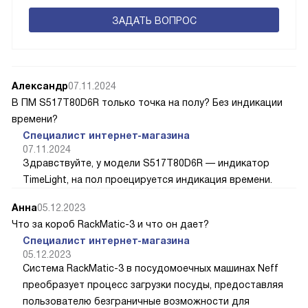
ЗАДАТЬ ВОПРОС
Александр
07.11.2024
В ПМ S517T80D6R только точка на полу? Без индикации
времени?
Специалист интернет-магазина
07.11.2024
Здравствуйте, у модели S517T80D6R — индикатор
TimeLight, на пол проецируется индикация времени.
Анна
05.12.2023
Что за короб RackMatic-3 и что он дает?
Специалист интернет-магазина
05.12.2023
Система RackMatic-3 в посудомоечных машинах Neff
преобразует процесс загрузки посуды, предоставляя
пользователю безграничные возможности для