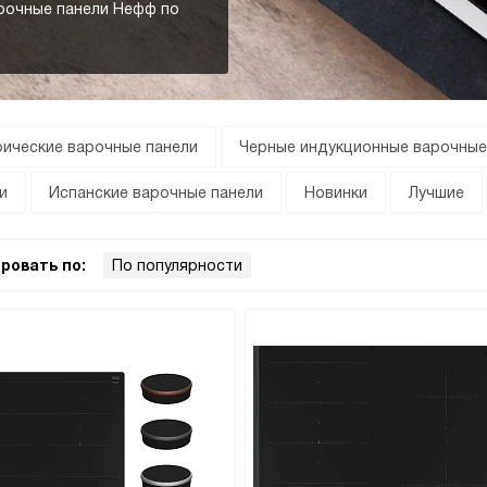
рочные панели Нефф по
рические варочные панели
Черные индукционные варочные
и
Испанские варочные панели
Новинки
Лучшие
ровать по:
По популярности