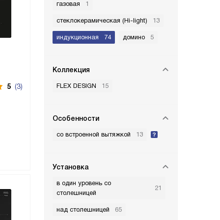
газовая
1
стеклокерамическая (Hi-light)
13
индукционная
74
домино
5
Коллекция
FLEX DESIGN
15
5
(3)
Особенности
со встроенной вытяжкой
13
Установка
в один уровень со
21
столешницей
над столешницей
65