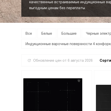
качественные встраиваемые индукционные ва
выгодным ценам без переплаты.
Все
Белые
Большие
Черные элект
Индукционные варочные поверхности 4 конфорк
Обновление цен от
6 августа 2026
Сорти