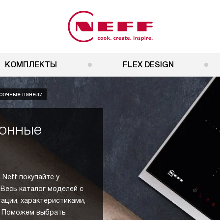
КОМПЛЕКТЫ
FLEX DESIGN
рочные панели
ионные
Neff покупайте у
 Весь каталог моделей с
тации, характеристиками,
в. Поможем выбрать