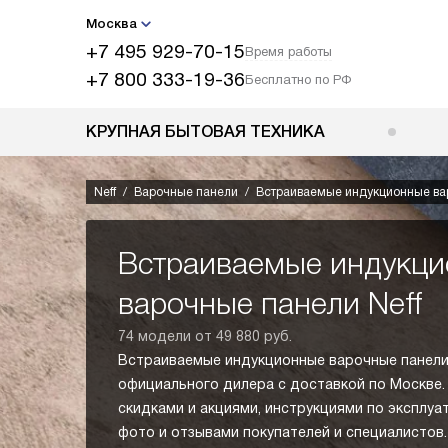
Москва
+7 495 929-70-15
Время работы
+7 800 333-19-36
Бесплатно по РФ
КРУПНАЯ БЫТОВАЯ ТЕХНИКА
Neff
Варочные панели
Встраиваемые индукционные ва
Встраиваемые индукц
варочные панели Neff
74 модели от 49 880 руб.
Встраиваемые индукционные варочные панели 
официального дилера с доставкой по Москве.
скидками и акциями, инструкциями по эксплуа
фото и отзывами покупателей и специалисто