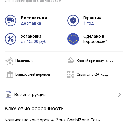
Обновление цен от
9 августа 2026
Бесплатная
Гарантия
доставка
1 год
Установка
Сделано в
от 15500 руб.
Евросоюзе*
Наличные
Картой при получении
Банковский перевод
Оплата по QR-коду
Все инструкции
Ключевые особенности
Количество конфорок: 4, Зона CombiZone: Есть