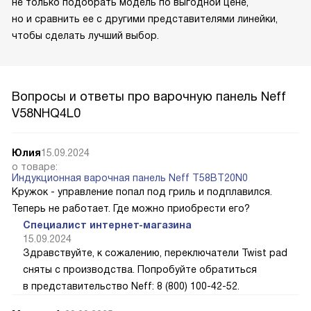
не только подобрать модель по выгодной цене,
но и сравнить ее с другими представителями линейки,
чтобы сделать лучший выбор.
Вопросы и ответы про варочную панель Neff
V58NHQ4L0
Юлия
15.09.2024
о товаре:
Индукционная варочная панель Neff T58BT20N0
Кружок - управление попал под гриль и подплавился.
Теперь не работает. Где можно приобрести его?
Специалист интернет-магазина
15.09.2024
Здравствуйте, к сожалению, переключатели Twist pad
сняты с производства. Попробуйте обратиться
в представительство Neff: 8 (800) 100-42-52.