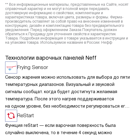
** Все информационные материалы, представленные на Сайте, носят
справочный характер и не могут в полной мере передавать
достоверную информацию о свойствах, комплектации и
характеристиках товара, включая цвета, размеры и формы. Фирма-
производитель оставляет за собой право на внесение изменений в
конструкцию, дизайн и комплектацию товара без предварительного
уведомления. Перед оформлением Заказа Покупатель должен
обратиться к Продавцу для уточнения свойств и характеристик
Товара. Подробная информация о товаре указывается в инструкции и
на упаковке товара. Используемое название в России: Нефф
Технологии варочных панелей Neff
Frying Sensor
Сенсор жарения можно использовать для выбора до пяти
температурных диапазонов. Визуальный и звуковой
сигналы сообщат. когда будет достигнута желаемая
температура. После этого нагрев поддерживается
на одном уровне, без необходимости регулироваться его,
а пригорание пищи практически исключено.
ReStart
Функция reStart — если варочная поверхность была
случайно выключена, то в течение 4 секунд можно