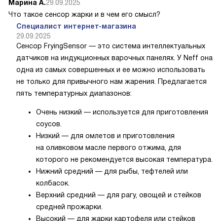
Марина А.
29.09.2025
Что такое сенсор жарки и в чем его смысл?
Специалист интернет-магазина
29.09.2025
Сенсор FryingSensor — это система интеллектуальных
датчиков на индукционных варочных панелях. У Neff она
одна из самых совершенных и ее можно использовать
не только для привычного нам жарения. Предлагается
пять температурных диапазонов:
Очень низкий — используется для приготовления
соусов.
Низкий — для омлетов и приготовления
на оливковом масле первого отжима, для
которого не рекомендуется высокая температура.
Нижний средний — для рыбы, тефтелей или
колбасок.
Верхний средний — для рагу, овощей и стейков
средней прожарки.
Высокий — для жарки картофеля или стейков