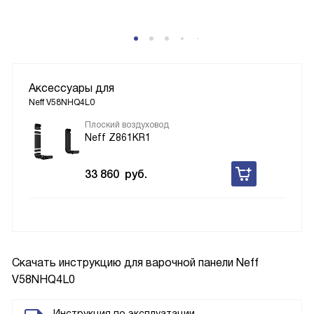
Аксессуары для
Neff V58NHQ4L0
Плоский воздуховод
Neff Z861KR1
33 860
руб.
Скачать инструкцию для варочной панели
Neff
V58NHQ4L0
Инструкция по эксплуатации