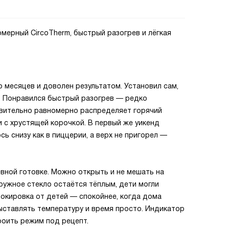
омерный CircoTherm, быстрый разогрев и лёгкая
 месяцев и доволен результатом. Установил сам,
. Понравился быстрый разогрев — редко
твительно равномерно распределяет горячий
и с хрустящей корочкой. В первый же уикенд
ь снизу как в пиццерии, а верх не пригорел —
вной готовке. Можно открыть и не мешать на
аружное стекло остаётся тёплым, дети могли
локировка от детей — спокойнее, когда дома
выставлять температуру и время просто. Индикатор
оить режим под рецепт.