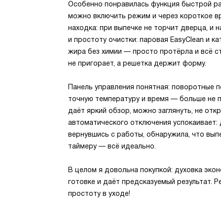
Особенно понравилась функция быстрой раз
можно включить режим и через короткое в
находка: при выпечке не торчит дверца, и н
и простоту очистки: паровая EasyClean и к
жира без химии — просто протёрла и всё с
не пригорает, а решетка держит форму.
Панель управления понятная: поворотные 
точную температуру и время — больше не 
даёт яркий обзор, можно заглянуть, не отк
автоматического отключения успокаивает: 
вернувшись с работы, обнаружила, что вып
таймеру — всё идеально.
В целом я довольна покупкой: духовка эко
готовке и даёт предсказуемый результат. Р
простоту в уходе!