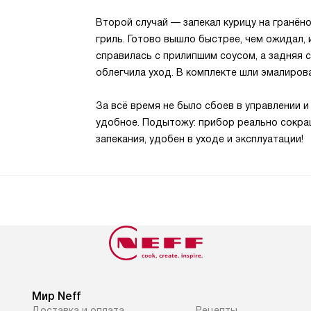
Второй случай — запекал курицу на гранён
гриль. Готово вышло быстрее, чем ожидал, 
справилась с прилипшим соусом, а задняя 
облегчила уход. В комплекте шли эмалиров
За всё время не было сбоев в управлении и
удобное. Подытожу: прибор реально сокращ
запекания, удобен в уходе и эксплуатации!
Мир Neff
Доставка и оплата
Рецепты