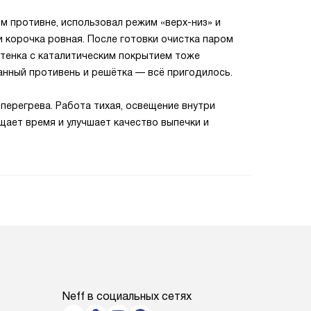
ом противне, использовал режим «верх-низ» и
и корочка ровная. После готовки очистка паром
стенка с каталитическим покрытием тоже
анный противень и решётка — всё пригодилось.
 перегрева. Работа тихая, освещение внутри
ает время и улучшает качество выпечки и
Neff в социальных сетях