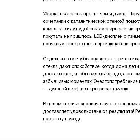
Уборка оказалась проще, чем я думал. Пару 
сочетании с каталитической стенкой помогл
комплекте идут удобный эмалированный пр
покупать не пришлось. LCD-дисплей с тайм
понятным, поворотные переключатели прочн
Отдельно отмечу безопасность: три стекла
стекла дают спокойствие, когда дома дети
достаточное, чтобы видеть блюдо, а авто
забывчивых моментах. Энергопотребление 
— духовой шкаф не перегревает кухню.
В целом техника справляется с основными з
доставляет удовольствие от результата! Ре
простоту в уходе.