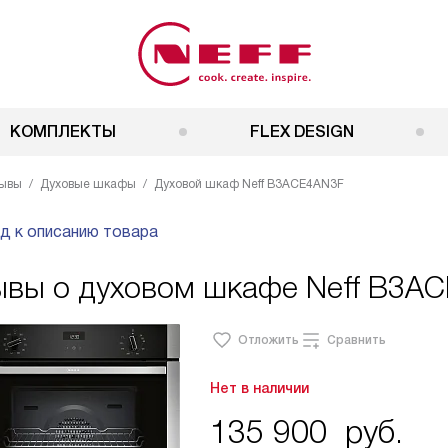
КОМПЛЕКТЫ
FLEX DESIGN
ывы
Духовые шкафы
Духовой шкаф Neff B3ACE4AN3F
д к описанию товара
ывы о духовом шкафе Neff B3A
Отложить
Сравнить
Нет в наличии
135 900
руб.