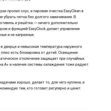
раз пролил соус, и паровая очистка EasyClean в
и убрать пятна без долгого замачивания. В
отивень и решётка — ничего дополнительно
ером и функцией EasyClock делает управление
ые и не капризные.
 в дверце и невысокая температура наружного
, плюс есть блокировка от детей. Освещение
матическое отключение защищает при случайных
на A+ и наличие системы охлаждения тоже радуют
адачами хорошо, делает то, для чего куплена, и
комендую тем, кто готовит регулярно и ценит