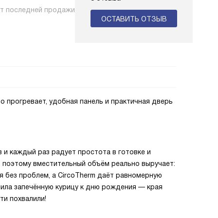
нт последней продажи
ОСТАВИТЬ ОТЗЫВ
о прогревает, удобная панель и практичная дверь
 и каждый раз радует простота в готовке и
, поэтому вместительный объём реально выручает:
 без проблем, а CircoTherm даёт равномерную
вила запечённую курицу к дню рождения — края
ти похвалили!