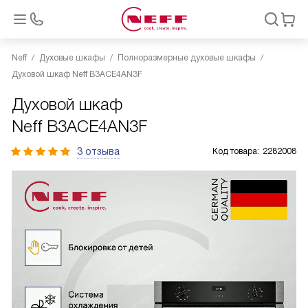
Neff
Духовые шкафы
Полноразмерные духовые шкафы
Духовой шкаф Neff B3ACE4AN3F
Духовой шкаф
Neff B3ACE4AN3F
3 отзыва
Код товара:
2282008