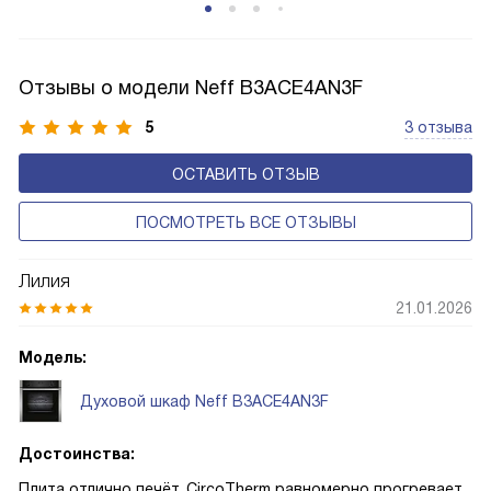
Отзывы о модели Neff B3ACE4AN3F
5
3 отзыва
ОСТАВИТЬ ОТЗЫВ
ПОСМОТРЕТЬ ВСЕ ОТЗЫВЫ
Лилия
21.01.2026
Модель:
Духовой шкаф Neff B3ACE4AN3F
Достоинства:
Плита отлично печёт, CircoTherm равномерно прогревает,