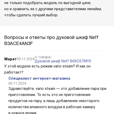
не только подобрать модель по выгодной цене,
но и сравнить ее с другими представителями линейки,
чтобы сделать лучший выбор.
Вопросы и ответы про духовой шкаф Neff
B3ACE4AN3F
о товаре:
Марат
09.11.2024
Духовой шкаф Neff B69CS7MY0
У этой модели есть режим vario steam? И как он
работает?
Специалист интернет-магазина
09.11.2024
Здравствуйте, vario steam — это добавление пара при
приготовлении. То есть это не приготовление
продуктов на пару, а лишь добавление некоторого
количества влажного воздуха в рабочую камеру
в нужное время.