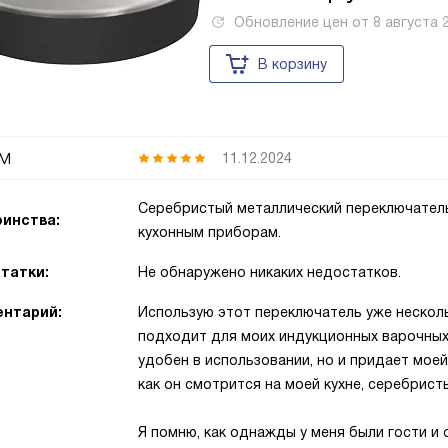
Обновление цен от
8 августа 
В корзину
м
11.12.2024
Серебристый металлический переключатель
инства:
кухонным приборам.
татки:
Не обнаружено никаких недостатков.
нтарий:
Использую этот переключатель уже несколь
подходит для моих индукционных варочных 
удобен в использовании, но и придает моей
как он смотрится на моей кухне, серебрист
Я помню, как однажды у меня были гости и 