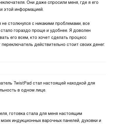
ключателя. Они даже спросили меня, где я его
ми этой информацией.
 не столкнулся с никакими проблемами, все
стало гораздо проще и удобнее. Я доволен
вать его всем, кто хочет сделать процесс
 переключатель действительно стоит своих денег.
атель TwistPad стал настоящей находкой для
льность в одном лице.
еля, готовка стала для меня настоящим
моих индукционных варочных панелей, духовки и