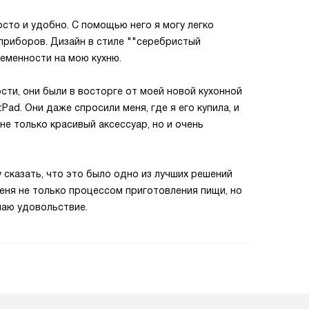
сто и удобно. С помощью него я могу легко
приборов. Дизайн в стиле ""серебристый
еменности на мою кухню.
ости, они были в восторге от моей новой кухонной
Pad. Они даже спросили меня, где я его купила, и
 не только красивый аксессуар, но и очень
 сказать, что это было одно из лучших решений
меня не только процессом приготовления пищи, но
чаю удовольствие.