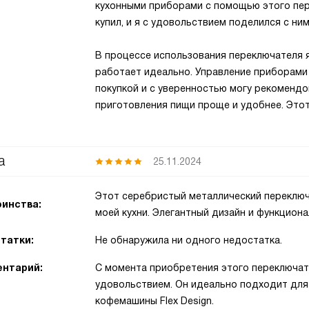
кухонными приборами с помощью этого пере
купил, и я с удовольствием поделился с ни
В процессе использования переключателя я
работает идеально. Управление приборами 
покупкой и с уверенностью могу рекомендо
приготовления пищи проще и удобнее. Этот
а
25.11.2024
Этот серебристый металлический переключ
инства:
моей кухни. Элегантный дизайн и функциона
татки:
Не обнаружила ни одного недостатка.
нтарий:
С момента приобретения этого переключат
удовольствием. Он идеально подходит для 
кофемашины Flex Design.