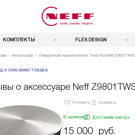
КОМПЛЕКТЫ
FLEX DESIGN
ывы
Аксессуары
Поворотный переключатель Twist Pad Neff Z9801TWS0 M
д к описанию товара
вы о аксессуаре Neff Z9801TWS0 
Отложить
Сравнить
В наличии
Доставим завтра
15 000
руб.