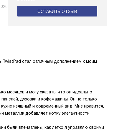
2026
ОСТАВИТЬ ОТЗЫВ
 TwistPad стал отличным дополнением к моим
ко месяцев и могу сказать, что он идеально
панелей, духовки и кофемашины. Он не только
 кухне изящный и современный вид. Мне нравится,
ый металлик добавляет нотку элегантности.
они были впечатлены, как легко я управляю своими