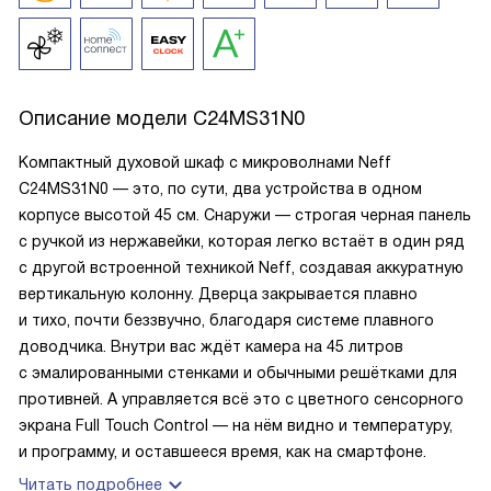
Описание модели
C24MS31N0
Компактный духовой шкаф с микроволнами Neff
C24MS31N0 — это, по сути, два устройства в одном
корпусе высотой 45 см. Снаружи — строгая черная панель
с ручкой из нержавейки, которая легко встаёт в один ряд
с другой встроенной техникой Neff, создавая аккуратную
вертикальную колонну. Дверца закрывается плавно
и тихо, почти беззвучно, благодаря системе плавного
доводчика. Внутри вас ждёт камера на 45 литров
с эмалированными стенками и обычными решётками для
противней. А управляется всё это с цветного сенсорного
экрана Full Touch Control — на нём видно и температуру,
и программу, и оставшееся время, как на смартфоне.
Читать подробнее