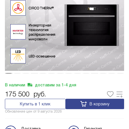
В наличии
доставим за
1-4
дня
175 500
руб.
Купить в 1 клик
В корзину
Обновление цен от
9 августа 2026
Доставка
Гарантия