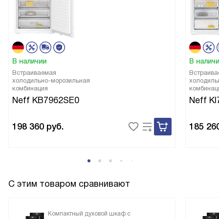
В наличии
В налич
Встраиваемая
Встраива
холодильно-морозильная
холодиль
комбинация
комбинац
Neff KB7962SE0
Neff K
198 360
руб.
185 26
С этим товаром сравнивают
Компактный духовой шкаф с