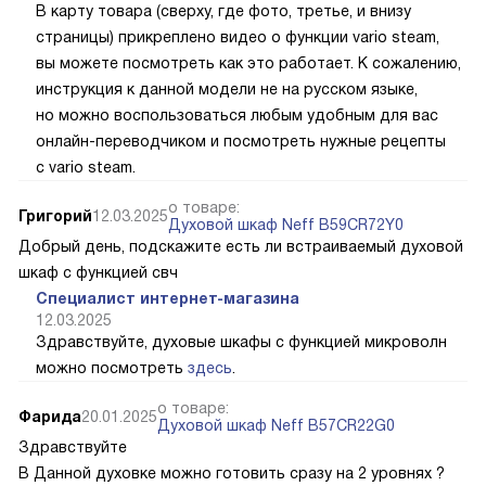
В карту товара (сверху, где фото, третье, и внизу
страницы) прикреплено видео о функции vario steam,
вы можете посмотреть как это работает. К сожалению,
инструкция к данной модели не на русском языке,
но можно воспользоваться любым удобным для вас
онлайн-переводчиком и посмотреть нужные рецепты
с vario steam.
о товаре:
Григорий
12.03.2025
Духовой шкаф Neff B59CR72Y0
Добрый день, подскажите есть ли встраиваемый духовой
шкаф с функцией свч
Специалист интернет-магазина
12.03.2025
Здравствуйте, духовые шкафы с функцией микроволн
можно посмотреть
здесь
.
о товаре:
Фарида
20.01.2025
Духовой шкаф Neff B57CR22G0
Здравствуйте
В Данной духовке можно готовить сразу на 2 уровнях ?