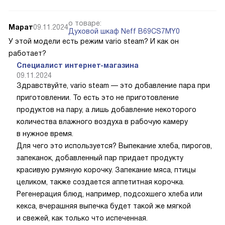
о товаре:
Марат
09.11.2024
Духовой шкаф Neff B69CS7MY0
У этой модели есть режим vario steam? И как он
работает?
Специалист интернет-магазина
09.11.2024
Здравствуйте, vario steam — это добавление пара при
приготовлении. То есть это не приготовление
продуктов на пару, а лишь добавление некоторого
количества влажного воздуха в рабочую камеру
в нужное время.
Для чего это используется? Выпекание хлеба, пирогов,
запеканок, добавленный пар придает продукту
красивую румяную корочку. Запекание мяса, птицы
целиком, также создается аппетитная корочка.
Регенерация блюд, например, подсохшего хлеба или
кекса, вчерашняя выпечка будет такой же мягкой
и свежей, как только что испеченная.