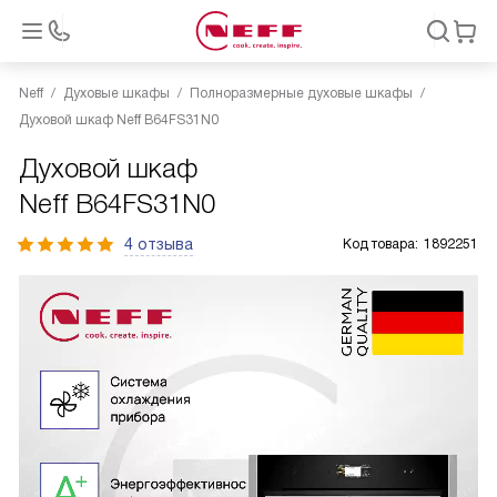
Neff
Духовые шкафы
Полноразмерные духовые шкафы
Духовой шкаф Neff B64FS31N0
Духовой шкаф
Neff B64FS31N0
4 отзыва
Код товара:
1892251