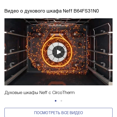
Видео о духового шкафа Neff B64FS31N0
Духовые шкафы Neff c CircoTherm
ПОСМОТРЕТЬ ВСЕ ВИДЕО