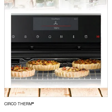
CIRCO THERM®