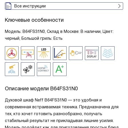
Все инструкции
Ключевые особенности
Модель: B64FS31N0, Склад в Москве: В наличии, Цвет:
черный, Большой гриль: Есть
Описание модели
B64FS31N0
Духовой шкаф Neff B64FS31N0 — это удобная и
современная встраиваемая техника. Предназначена для
тех, кто хочет готовить разнообразно, получать
стабильный результат не прикладывая лишние усилия.
Модель подойдет как для приготовления простых блюд,