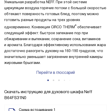
Уникальная разработка NEFF. При этой системе
циркуляции воздуха горячие потоки с большой скоростью
обтекают поверхность готовых блюд, поэтому можно
готовить разные продукты на трех уровнях
®
одновременно. Конвекция CIRCO THERM
обеспечивает
следующий эффект: быстрое запекание пор при
обжаривании и выпекании, сохранение сока, витаминов
и аромата. Благодаря эффективному использования жара
достаточно разогреть духовку на 160-190 градусов, что
значительно уменьшает загрязнение внутренней камеры
жировыми брызгами.
Перейти в глоссарий
Скачать инструкцию для духового шкафа
Neff
B64FS31N0
Схема встраивания 1