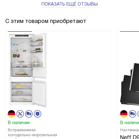
ПОКАЗАТЬ ЕЩЁ ОТЗЫВЫ
С этим товаром приобретают
В наличии
В налич
Встраиваемая
Настенна
холодильно-морозильная
Neff D