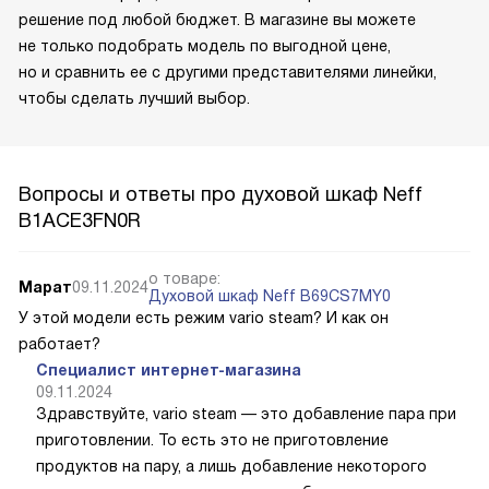
решение под любой бюджет. В магазине вы можете
не только подобрать модель по выгодной цене,
но и сравнить ее с другими представителями линейки,
чтобы сделать лучший выбор.
Вопросы и ответы про духовой шкаф Neff
B1ACE3FN0R
о товаре:
Марат
09.11.2024
Духовой шкаф Neff B69CS7MY0
У этой модели есть режим vario steam? И как он
работает?
Специалист интернет-магазина
09.11.2024
Здравствуйте, vario steam — это добавление пара при
приготовлении. То есть это не приготовление
продуктов на пару, а лишь добавление некоторого