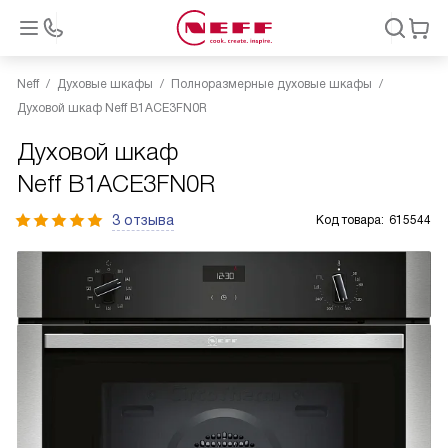
Neff
Духовые шкафы
Полноразмерные духовые шкафы
Духовой шкаф Neff B1ACE3FN0R
Духовой шкаф
Neff B1ACE3FN0R
3 отзыва
Код товара:
615544