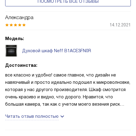
ПОСМОТРЕТЬ ВСЕ ОТЗЫВЫ
Александра
14.12.2021
Модель:
Духовой шкаф Neff B1ACE3FN0R
Достоинства:
все классно и удобно! самое главное, что дизайн не
навязчивый и просто идеально подошел к микроволновке,
которая у нас другого производителя. Шкаф смотрится
очень красиво и видно, что дорого. Нравится, что
большая камера, так как с учетом моего везения риск
обжечься о горячие стенки - 99%, тут такого нет, процент
Читать отзыв полностью
снизился )))