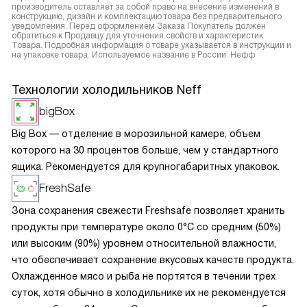
производитель оставляет за собой право на внесение изменений в
конструкцию, дизайн и комплектацию товара без предварительного
уведомления. Перед оформлением Заказа Покупатель должен
обратиться к Продавцу для уточнения свойств и характеристик
Товара. Подробная информация о товаре указывается в инструкции и
на упаковке товара. Используемое название в России: Нефф
Технологии холодильников Neff
bigBox
Big Box — отделение в морозильной камере, объем
которого на 30 процентов больше, чем у стандартного
ящика. Рекомендуется для крупногабаритных упаковок.
FreshSafe
Зона сохранения свежести Freshsafe позволяет хранить
продукты при температуре около 0°C со средним (50%)
или высоким (90%) уровнем относительной влажности,
что обеспечивает сохранение вкусовых качеств продукта.
Охлажденное мясо и рыба не портятся в течении трех
суток, хотя обычно в холодильнике их не рекомендуется