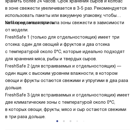
хранить более 24 часов. Срок хранения сыров и колбас
в зоне свежести увеличивается в 3-5 раз. Рекомендуется
использовать пакеты или вакуумную упаковку, чтобы
запахи не смешивались.
Neff предлагает три типа зоны свежести в зависимости
от модели.
FreshSafe 1 (только для отдельностоящих) имеет три
отсека: один для овощей и фруктов и два отсека
с температурой около 0°C, которые идеально подходят
для хранения мяса, рыбы и твердых сыров.
FreshSafe 2 (для встраиваемых и отдельностоящих) —
один ящик с высоким уровнем влажности, в котором
овощи и фрукты остаются свежими и упругими в два раза
дольше.
FreshSafe 3 (для встраиваемых и отдельностоящих) имеет
две климатические зоны с температурой около 0°C,
в которых овощи, фрукты, мясо и сыр остаются свежими
в три раза дольше.