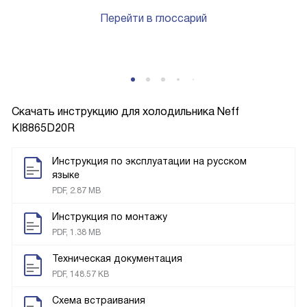
Перейти в глоссарий
Скачать инструкцию для холодильника
Neff
KI8865D20R
Инструкция по эксплуатации на русском
языке
PDF, 2.87 MB
Инструкция по монтажу
PDF, 1.38 MB
Техническая документация
PDF, 148.57 KB
Схема встраивания