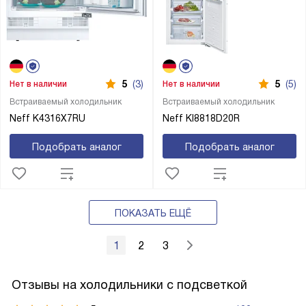
5
(3)
5
(5)
Нет в наличии
Нет в наличии
Встраиваемый холодильник
Встраиваемый холодильник
Neff K4316X7RU
Neff KI8818D20R
Подобрать аналог
Подобрать аналог
ПОКАЗАТЬ ЕЩЁ
1
2
3
Отзывы на холодильники с подсветкой