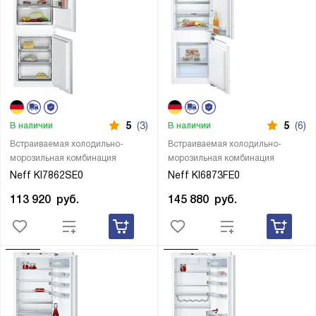
5
(3)
5
(6)
В наличии
В наличии
Встраиваемая холодильно-
Встраиваемая холодильно-
морозильная комбинация
морозильная комбинация
Neff KI7862SE0
Neff KI6873FE0
113 920
руб.
145 880
руб.