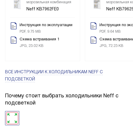
морозильная комбинация
морозильная к
Neff KB7962FE0
Neff KB7962
Инструкция по эксплуатации
Инструкция по эк
PDF, 9.75 MB
PDF, 9.64 MB
Схема встраивания 1
Схема встраивани
JPG, 23.02 KB
JPG, 72.23 KB
ВСЕ ИНСТРУКЦИИ
К ХОЛОДИЛЬНИКАМ NEFF С
ПОДСВЕТКОЙ
Почему стоит выбрать холодильники Neff с
подсветкой