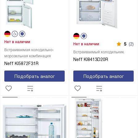
Нет в наличии
5
(2)
Нет в наличии
Встраиваемая холодильно-
Встраиваемый холодильник
морозильная комбинация
Neff KI8413D20R
Neff KI5872F31R
Подобрать аналог
Подобрать аналог