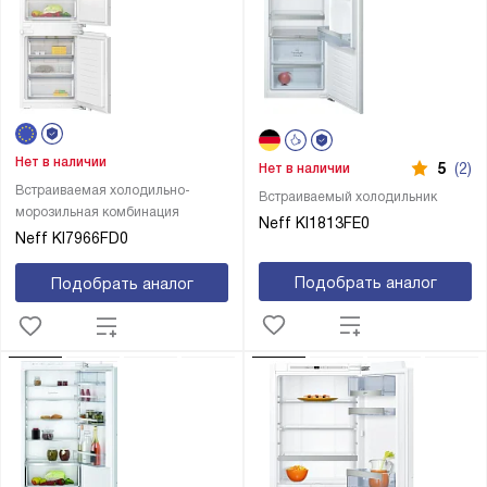
Нет в наличии
5
(2)
Нет в наличии
Встраиваемая холодильно-
Встраиваемый холодильник
морозильная комбинация
Neff KI1813FE0
Neff KI7966FD0
Подобрать аналог
Подобрать аналог