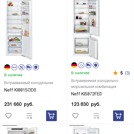
5
(3)
В наличии
В наличии
Встраиваемая холодильно-
Встраиваемый холодильник
морозильная комбинация
Neff KI8815OD0
Neff KI5872FE0
231 660
руб.
123 830
руб.