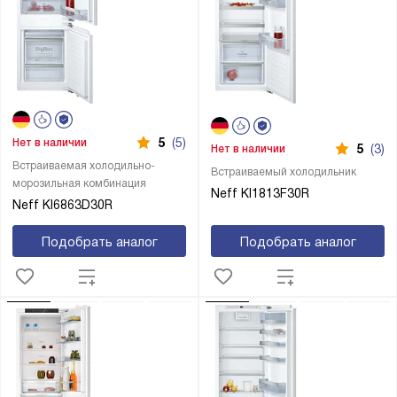
5
(5)
Нет в наличии
5
(3)
Нет в наличии
Встраиваемая холодильно-
Встраиваемый холодильник
морозильная комбинация
Neff KI1813F30R
Neff KI6863D30R
Подобрать аналог
Подобрать аналог