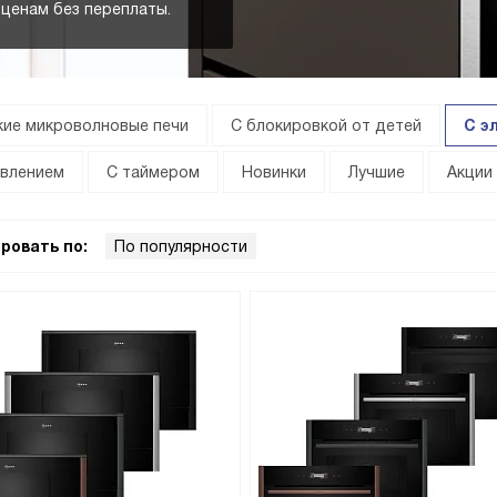
ценам без переплаты.
ие микроволновые печи
С блокировкой от детей
С э
авлением
С таймером
Новинки
Лучшие
Акции
ровать по:
По популярности