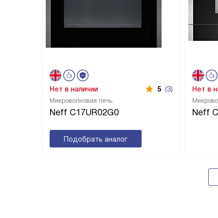
Нет в наличии
5
(3)
Нет в 
Микроволновая печь
Микрово
Neff C17UR02G0
Neff 
Подобрать аналог