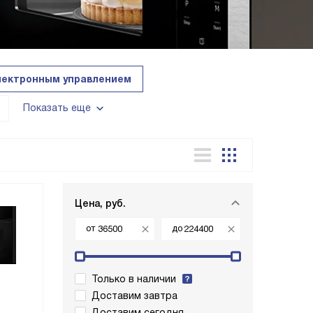
лектронным управлением
Показать еще
Цена, руб.
от
до
Только в наличии
Доставим завтра
Доставим сегодня