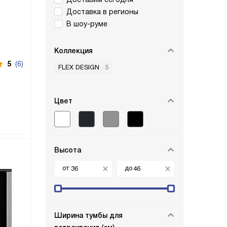
Доставка в регионы
В шоу-руме
Коллекция
5
(6)
FLEX DESIGN
5
Цвет
Высота
от
до
Ширина тумбы для