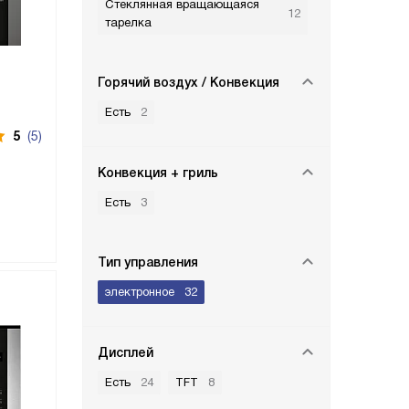
Стеклянная вращающаяся
12
тарелка
Горячий воздух / Конвекция
Есть
2
5
(5)
Конвекция + гриль
Есть
3
Тип управления
электронное
32
Дисплей
Есть
24
TFT
8