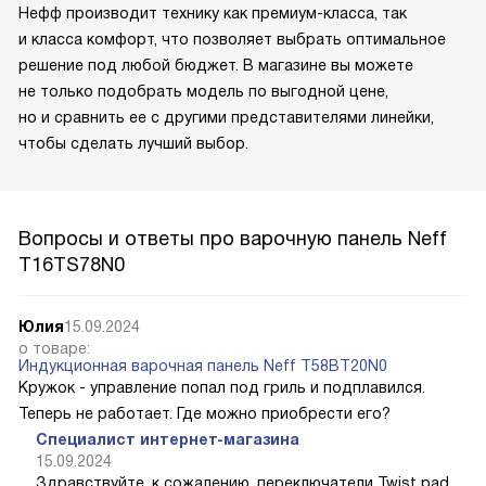
Нефф производит технику как премиум-класса, так
и класса комфорт, что позволяет выбрать оптимальное
решение под любой бюджет. В магазине вы можете
не только подобрать модель по выгодной цене,
но и сравнить ее с другими представителями линейки,
чтобы сделать лучший выбор.
Вопросы и ответы про варочную панель Neff
T16TS78N0
Юлия
15.09.2024
о товаре:
Индукционная варочная панель Neff T58BT20N0
Кружок - управление попал под гриль и подплавился.
Теперь не работает. Где можно приобрести его?
Специалист интернет-магазина
15.09.2024
Здравствуйте, к сожалению, переключатели Twist pad