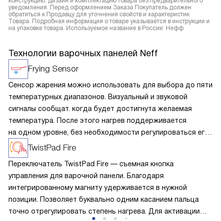
конструкцию, дизайн и комплектацию товара без предварительного
уведомления. Перед оформлением Заказа Покупатель должен
обратиться к Продавцу для уточнения свойств и характеристик
Товара. Подробная информация о товаре указывается в инструкции и
на упаковке товара. Используемое название в России: Нефф
Технологии варочных панелей Neff
Frying Sensor
Сенсор жарения можно использовать для выбора до пяти
температурных диапазонов. Визуальный и звуковой
сигналы сообщат. когда будет достигнута желаемая
температура. После этого нагрев поддерживается
на одном уровне, без необходимости регулироваться его,
а пригорание пищи практически исключено.
TwistPad Fire
Переключатель TwistPad Fire — съемная кнопка
управления для варочной панели. Благодаря
интегрированному магниту удерживается в нужной
позиции. Позволяет буквально одним касанием пальца
точно отрегулировать степень нагрева. Для активации