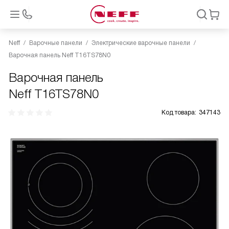
Neff
Варочные панели
Электрические варочные панели
Варочная панель Neff T16TS78N0
Варочная панель
Neff T16TS78N0
Код товара:
347143