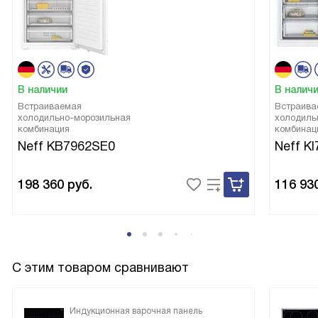
В наличии
В налич
Встраиваемая
Встраива
холодильно-морозильная
холодиль
комбинация
комбинац
Neff KB7962SE0
Neff K
198 360
руб.
116 93
С этим товаром сравнивают
Индукционная варочная панель