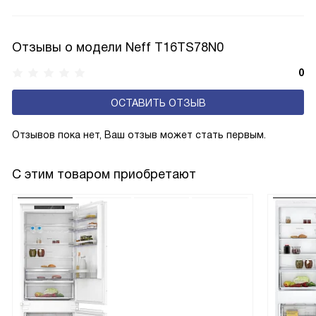
функции «защита от детей» достаточно просто снять
переключатель. От TwistPad отличается наличием
подсветки.
Отзывы о модели Neff T16TS78N0
0
ОСТАВИТЬ ОТЗЫВ
Отзывов пока нет, Ваш отзыв может стать первым.
С этим товаром приобретают