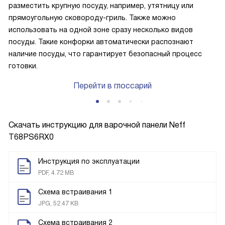
разместить крупную посуду, например, утятницу или
прямоугольную сковороду-гриль. Также можно
использовать на одной зоне сразу несколько видов
посуды. Такие конфорки автоматически распознают
наличие посуды, что гарантирует безопасный процесс
готовки.
Перейти в глоссарий
Скачать инструкцию для варочной панели
Neff
T68PS6RX0
Инструкция по эксплуатации
PDF, 4.72 MB
Схема встраивания 1
JPG, 52.47 KB
Схема встраивания 2