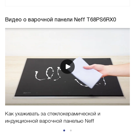
Видео о варочной панели Neff T68PS6RX0
Как ухаживать за стеклокерамической и
индукционной варочной панелью Neff