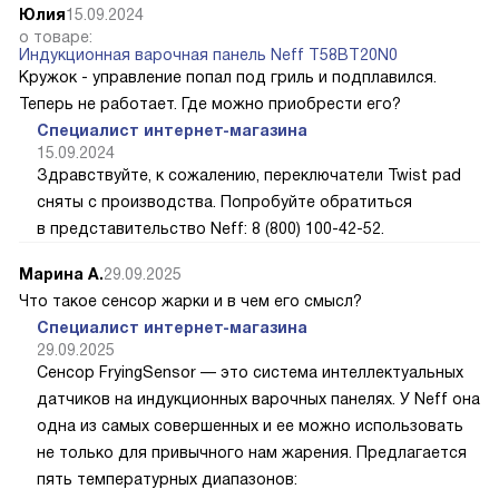
Юлия
15.09.2024
о товаре:
Индукционная варочная панель Neff T58BT20N0
Кружок - управление попал под гриль и подплавился.
Теперь не работает. Где можно приобрести его?
Специалист интернет-магазина
15.09.2024
Здравствуйте, к сожалению, переключатели Twist pad
сняты с производства. Попробуйте обратиться
в представительство Neff: 8 (800) 100-42-52.
Марина А.
29.09.2025
Что такое сенсор жарки и в чем его смысл?
Специалист интернет-магазина
29.09.2025
Сенсор FryingSensor — это система интеллектуальных
датчиков на индукционных варочных панелях. У Neff она
одна из самых совершенных и ее можно использовать
не только для привычного нам жарения. Предлагается
пять температурных диапазонов: