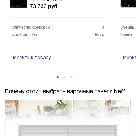
73 760
руб.
Количество конфорок:
4
Съемный
Зона CombiZone:
Есть
Количес
Перейти к товару
Перейт
Почему стоит выбрать варочные панели Neff