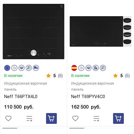
5
(6)
5
(5)
В наличии
В наличии
Индукционная варочная
Индукционная варочная
панель
панель
Neff T66PTX4L0
Neff T69PYV4C0
110 500
руб.
162 500
руб.