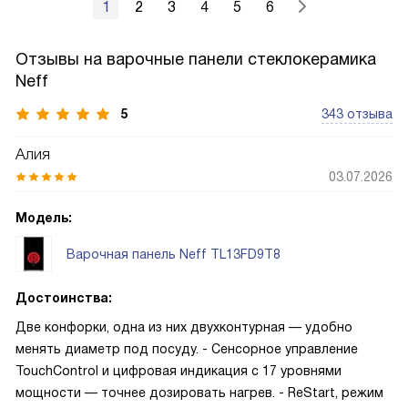
1
2
3
4
5
6
Отзывы на варочные панели стеклокерамика
Neff
5
343 отзыва
Алия
03.07.2026
Модель:
Варочная панель Neff TL13FD9T8
Достоинства:
Две конфорки, одна из них двухконтурная — удобно
менять диаметр под посуду. - Сенсорное управление
TouchControl и цифровая индикация с 17 уровнями
мощности — точнее дозировать нагрев. - ReStart, режим