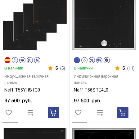
5
(5)
5
(11)
В наличии
В наличии
Индукционная варочная
Индукционная варочная
панель
панель
Neff T56YHS1C0
Neff T66STE4L0
97 500
руб.
97 500
руб.