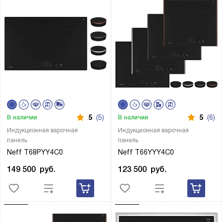
5
(5)
5
(6)
В наличии
В наличии
Индукционная варочная
Индукционная варочная
панель
панель
Neff T68PYY4C0
Neff T66YYY4C0
149 500
руб.
123 500
руб.