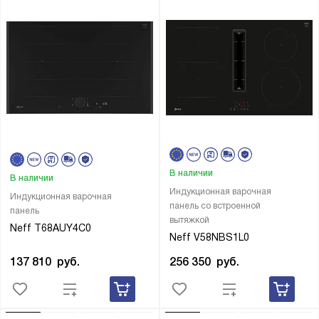
В наличии
В наличии
Индукционная варочная
Индукционная варочная
панель со встроенной
панель
вытяжкой
Neff T68AUY4C0
Neff V58NBS1L0
137 810
руб.
256 350
руб.