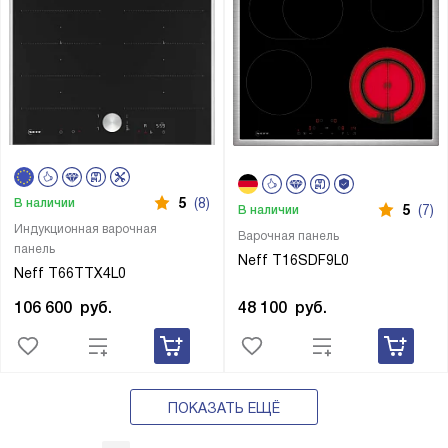
5
(8)
В наличии
5
(7)
В наличии
Индукционная варочная
Варочная панель
панель
Neff T16SDF9L0
Neff T66TTX4L0
48 100
руб.
106 600
руб.
ПОКАЗАТЬ ЕЩЁ