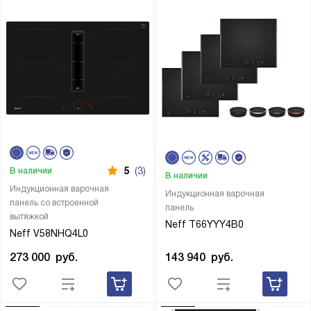
5
(3)
В наличии
В наличии
Индукционная варочная
Индукционная варочная
панель со встроенной
панель
вытяжкой
Neff T66YYY4B0
Neff V58NHQ4L0
143 940
руб.
273 000
руб.