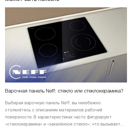
Варочная панель Neff: стекло или стеклокерамика?
Выбирая варочную панель Neff, вы неизбежно
столкнётесь с описанием материалов рабочей
поверхности. В характеристиках часто фигурируют
«стеклокерамика» и «закалённое стекло», что вызывает
закономерный вопрос: в чём разница и что лучше?