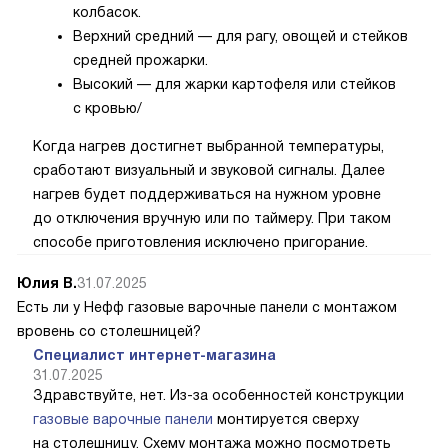
колбасок.
Верхний средний — для рагу, овощей и стейков
средней прожарки.
Высокий — для жарки картофеля или стейков
с кровью/
Когда нагрев достигнет выбранной температуры,
сработают визуальный и звуковой сигналы. Далее
нагрев будет поддерживаться на нужном уровне
до отключения вручную или по таймеру. При таком
способе приготовления исключено пригорание.
Юлия В.
31.07.2025
Есть ли у Нефф газовые варочные панели с монтажом
вровень со столешницей?
Специалист интернет-магазина
31.07.2025
Здравствуйте, нет. Из-за особенностей конструкции
газовые варочные панели
монтируется сверху
на столешницу. Схему монтажа можно посмотреть