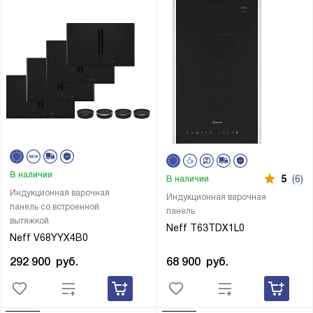
В наличии
5
(6)
В наличии
Индукционная варочная
Индукционная варочная
панель со встроенной
панель
вытяжкой
Neff T63TDX1L0
Neff V68YYX4B0
68 900
руб.
292 900
руб.