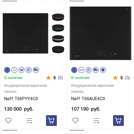
5
(6)
5
(3)
В наличии
В наличии
Индукционная варочная
Индукционная варочная
панель
панель
Neff T66PYY4C0
Neff T66AUE4C0
130 000
руб.
107 190
руб.