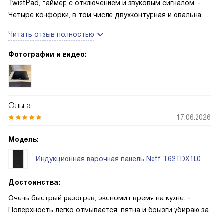
TwistPad, таймер с отключением и звуковым сигналом. -
Четыре конфорки, в том числе двухконтурная и овальная
зоны расширения — удобно для кастрюль и сковород! -
Читать отзыв полностью
Поддержание тепла, индикация остаточного нагрева и
блокировка от детей — спокоенее на кухне
Фотографии и видео:
Ольга
17.06.2026
Модель:
Индукционная варочная панель Neff T63TDX1L0
Достоинства:
Очень быстрый разогрев, экономит время на кухне. -
Поверхность легко отмывается, пятна и брызги убираю за