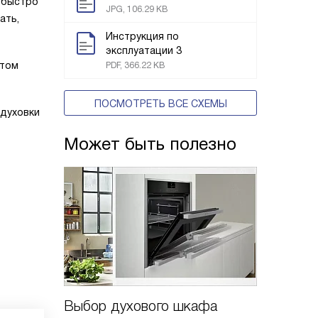
о быстро
JPG, 106.29 KB
ать,
Инструкция по
эксплуатации 3
этом
PDF, 366.22 KB
ПОСМОТРЕТЬ ВСЕ СХЕМЫ
 духовки
Может быть полезно
Выбор духового шкафа
Духово