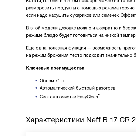
Кстати, готовить в этом приборе можно не только
разморозить продукты с помощью режима горячего
если надо насушить сухариков или семечек. Эффект
В этой модели духовке можно и аккуратно и бере
режиме блюдо будет готовиться на низкой темпера
Еще одна полезная функция — возможность пригот
на режим брожения тесто подходит значительно бы
Ключевые преимущества:
Объем 71 л
Автоматический быстрый разогрев
®
Система очистки EasyClean
Характеристики
Neff B 17 CR 2