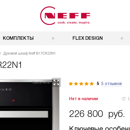
КОМПЛЕКТЫ
FLEX DESIGN
Духовой шкаф Neff B17CR22N1
R22N1
5
5 отзывов
Нет в наличии
226 800
руб.
Ключевые особен