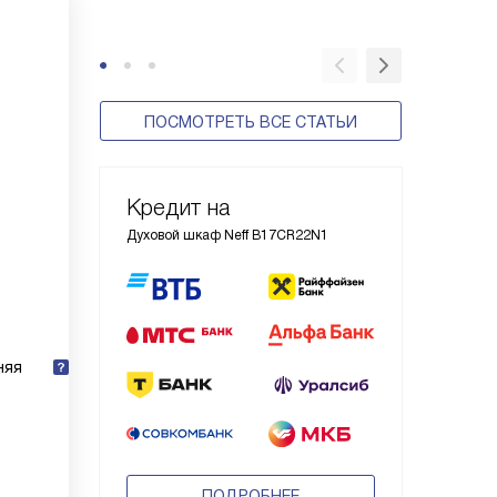
удоволь
ПОСМОТРЕТЬ ВСЕ СТАТЬИ
Кредит на
Духовой шкаф Neff B17CR22N1
няя
ПОДРОБНЕЕ