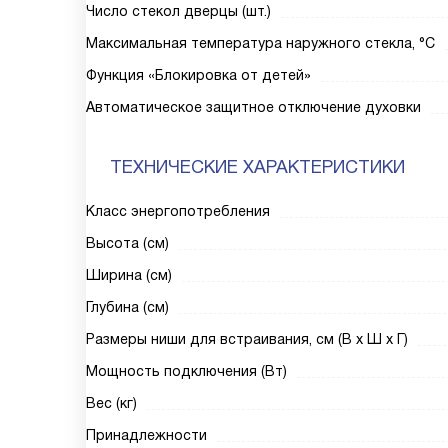
Число стекол дверцы (шт.)
Максимальная температура наружного стекла, °С
Функция «Блокировка от детей»
Автоматическое защитное отключение духовки
ТЕХНИЧЕСКИЕ ХАРАКТЕРИСТИКИ
Класс энергопотребления
Высота (см)
Ширина (см)
Глубина (см)
Размеры ниши для встраивания, см (В х Ш х Г)
Мощность подключения (Вт)
Вес (кг)
Принадлежности