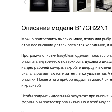
Описание модели
B17CR22N1
Можно приготовить выпечку, мясо, птицу или рыбу.
этом все внешние детали остаются холодными, и н
Программа очистки EasyClean сделает процесс очи
очистить внутреннюю поверхность духового шкаф
на дно рабочей камеры, закройте дверцу и включ
сначала размягчаются и затем легко удаляются. А
очистки. После этого прибор подаст звуковой сиг
и красивой.
Чтобы получить идеальный результат при выпекан
формы, они протестированы именно с этой моделью