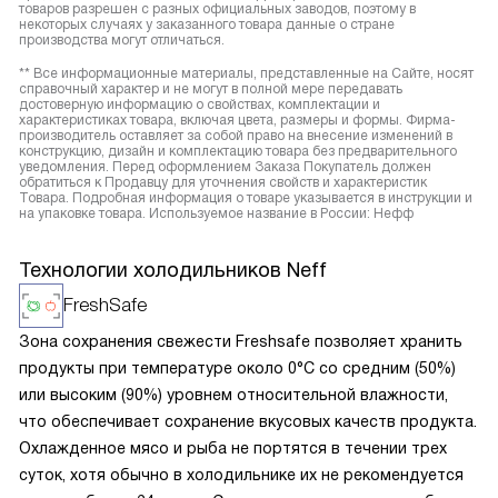
товаров разрешен с разных официальных заводов, поэтому в
некоторых случаях у заказанного товара данные о стране
производства могут отличаться.
** Все информационные материалы, представленные на Сайте, носят
справочный характер и не могут в полной мере передавать
достоверную информацию о свойствах, комплектации и
характеристиках товара, включая цвета, размеры и формы. Фирма-
производитель оставляет за собой право на внесение изменений в
конструкцию, дизайн и комплектацию товара без предварительного
уведомления. Перед оформлением Заказа Покупатель должен
обратиться к Продавцу для уточнения свойств и характеристик
Товара. Подробная информация о товаре указывается в инструкции и
на упаковке товара. Используемое название в России: Нефф
Технологии холодильников Neff
FreshSafe
Зона сохранения свежести Freshsafe позволяет хранить
продукты при температуре около 0°C со средним (50%)
или высоким (90%) уровнем относительной влажности,
что обеспечивает сохранение вкусовых качеств продукта.
Охлажденное мясо и рыба не портятся в течении трех
суток, хотя обычно в холодильнике их не рекомендуется