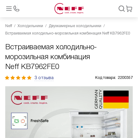
Neff
Холодильники
Двухкамерные холодильники
Встраиваемая холодильно-морозильная комбинация Neff KB7962FE0
Встраиваемая холодильно-
морозильная комбинация
Neff KB7962FE0
3 отзыва
Код товара:
2200357