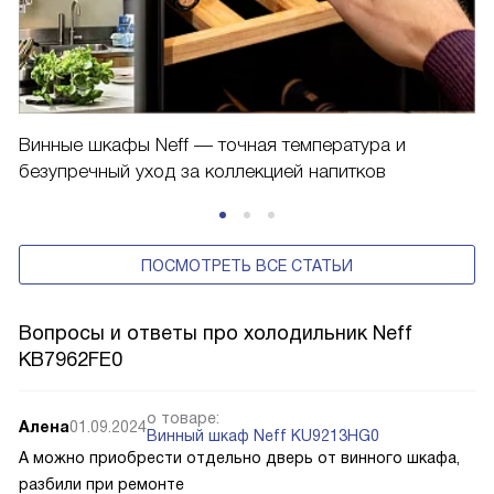
Винные шкафы Neff — точная температура и
безупречный уход за коллекцией напитков
ПОСМОТРЕТЬ ВСЕ СТАТЬИ
Вопросы и ответы про холодильник Neff
KB7962FE0
о товаре:
Алена
01.09.2024
Винный шкаф Neff KU9213HG0
А можно приобрести отдельно дверь от винного шкафа,
разбили при ремонте