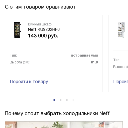
С этим товаром сравнивают
Винный шкаф
Neff KU9202HF0
143 000
руб.
Тип:
встраиваемый
Тип:
Высота (см):
81.8
Высота (
Перейти к товару
Перейт
Почему стоит выбрать холодильники Neff