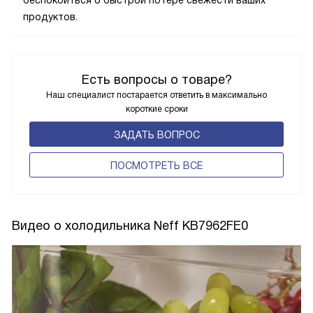
продуктов.
Есть вопросы о товаре?
Наш специалист постарается ответить в максимально
короткие сроки
ЗАДАТЬ ВОПРОС
ПОCМОТРЕТЬ ВСЕ
Видео о холодильника Neff KB7962FE0