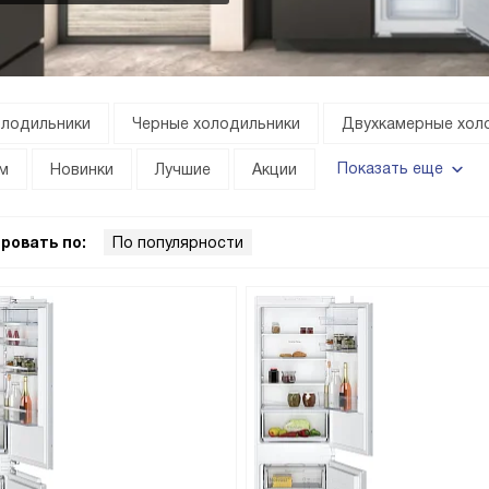
олодильники
Черные холодильники
Двухкамерные хол
Показать еще
м
Новинки
Лучшие
Акции
ровать по:
По популярности