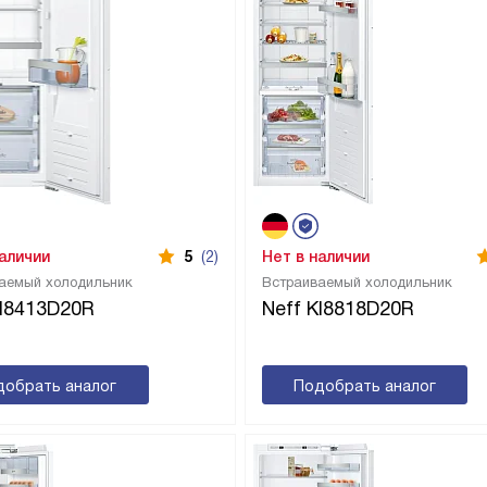
наличии
5
(2)
Нет в наличии
аемый холодильник
Встраиваемый холодильник
KI8413D20R
Neff KI8818D20R
добрать аналог
Подобрать аналог