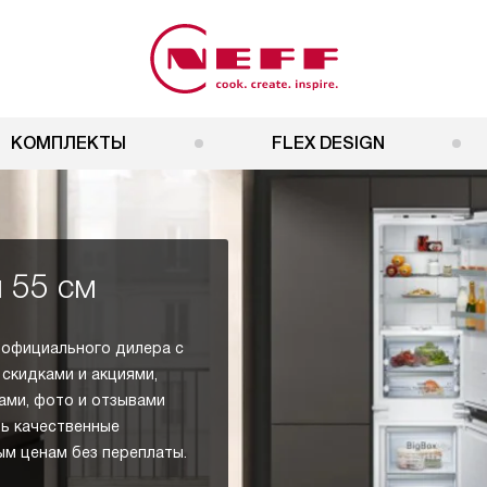
КОМПЛЕКТЫ
FLEX DESIGN
 55 см
у официального дилера с
 скидками и акциями,
ами, фото и отзывами
ь качественные
м ценам без переплаты.