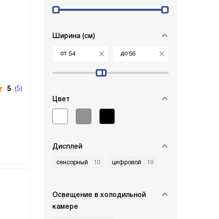
Ширина (см)
от
до
5
(5)
Цвет
Дисплей
сенсорный
10
цифровой
19
Освещение в холодильной
камере