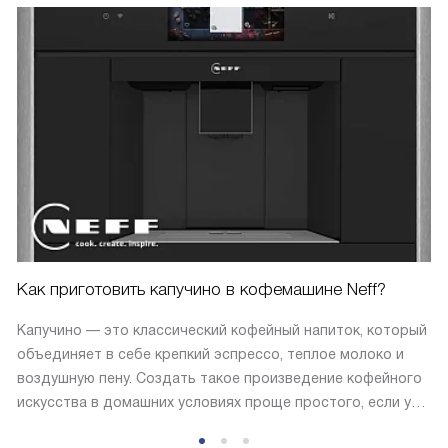
Как приготовить капучино в кофемашине Neff?
Капучино — это классический кофейный напиток, который
объединяет в себе крепкий эспрессо, теплое молоко и
воздушную пену. Создать такое произведение кофейного
искусства в домашних условиях проще простого, если у
вас есть кофемашина Neff.