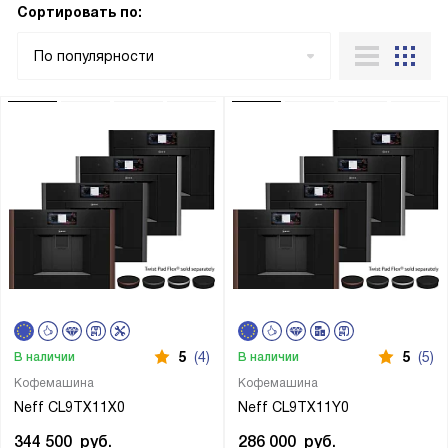
Сортировать по:
По популярности
5
(4)
5
(5)
В наличии
В наличии
Кофемашина
Кофемашина
Neff CL9TX11X0
Neff CL9TX11Y0
344 500
руб.
286 000
руб.