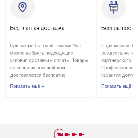
Бесплатная доставка
Бесплатное п
При заказе бытовой техники Neff
Подключение быт
можно выбрать подходящие
осуществляется
условия доставки и оплаты. Товары
партнерского се
со специальным лейблом
Профессиональн
доставляются бесплатно
гарантия долгой
в пределах Москвы и МКАД
эксплуатации те
Показать ещё
Показать ещё
до подъезда, отдельная доставка
и Санкт-Петербу
доставка аксессуаров
со специальным
не предусмотрена. Выезд за МКАД
подключается б
оплачивается дополнительно. Если
мастера за МКА
товар в наличии, он может быть
за дополнительн
отгружен покупателю в течение
Стоимость допо
трех дней. Доставка в Санкт-
по монтажу опре