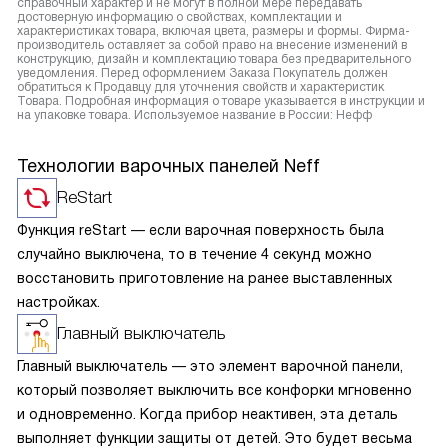
справочный характер и не могут в полной мере передавать
достоверную информацию о свойствах, комплектации и
характеристиках товара, включая цвета, размеры и формы. Фирма-
производитель оставляет за собой право на внесение изменений в
конструкцию, дизайн и комплектацию товара без предварительного
уведомления. Перед оформлением Заказа Покупатель должен
обратиться к Продавцу для уточнения свойств и характеристик
Товара. Подробная информация о товаре указывается в инструкции и
на упаковке товара. Используемое название в России: Нефф
Технологии варочных панелей Neff
ReStart
Функция reStart — если варочная поверхность была
случайно выключена, то в течение 4 секунд можно
восстановить приготовление на ранее выставленных
настройках.
Главный выключатель
Главный выключатель — это элемент варочной панели,
который позволяет выключить все конфорки мгновенно
и одновременно. Когда прибор неактивен, эта деталь
выполняет функции защиты от детей. Это будет весьма