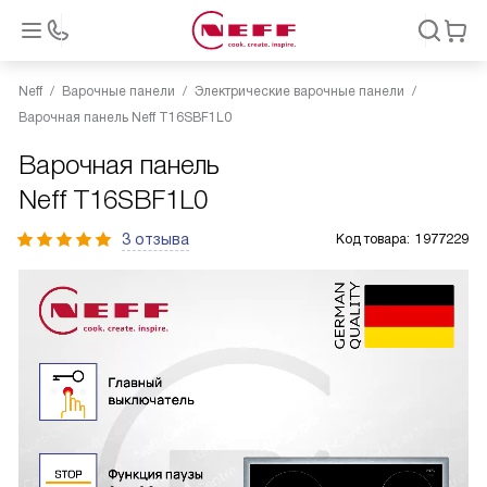
Neff
Варочные панели
Электрические варочные панели
Варочная панель Neff T16SBF1L0
Варочная панель
Neff T16SBF1L0
3 отзыва
Код товара:
1977229