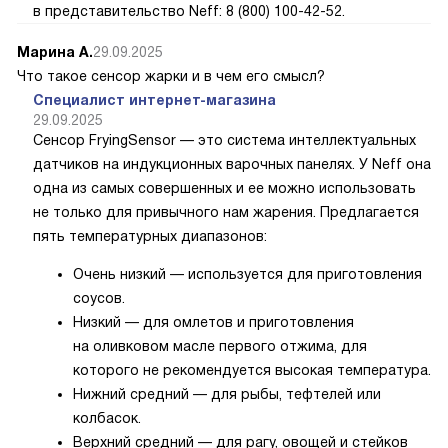
в представительство Neff: 8 (800) 100-42-52.
Марина А.
29.09.2025
Что такое сенсор жарки и в чем его смысл?
Специалист интернет-магазина
29.09.2025
Сенсор FryingSensor — это система интеллектуальных
датчиков на индукционных варочных панелях. У Neff она
одна из самых совершенных и ее можно использовать
не только для привычного нам жарения. Предлагается
пять температурных диапазонов:
Очень низкий — используется для приготовления
соусов.
Низкий — для омлетов и приготовления
на оливковом масле первого отжима, для
которого не рекомендуется высокая температура.
Нижний средний — для рыбы, тефтелей или
колбасок.
Верхний средний — для рагу, овощей и стейков