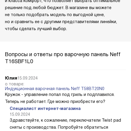
и класса комфорт, что позволяет выбрать оптимальное
решение под любой бюджет. В магазине вы можете
не только подобрать модель по выгодной цене,
но и сравнить ее с другими представителями линейки,
чтобы сделать лучший выбор.
Вопросы и ответы про варочную панель Neff
T16SBF1L0
Юлия
15.09.2024
о товаре:
Индукционная варочная панель Neff T58BT20N0
Кружок - управление попал под гриль и подплавился.
Теперь не работает. Где можно приобрести его?
Специалист интернет-магазина
15.09.2024
Здравствуйте, к сожалению, переключатели Twist pad
сняты с производства. Попробуйте обратиться