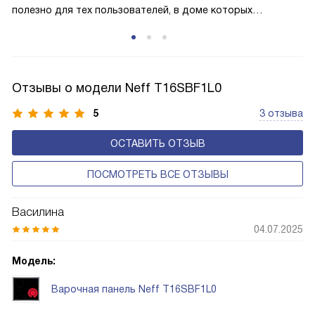
полезно для тех пользователей, в доме которых
проживают маленькие члены семьи, а также может
пригодиться в экстренных ситуациях, когда необходимо
быстро остановить работу варочной панели.
Отзывы о модели Neff T16SBF1L0
5
3 отзыва
ОСТАВИТЬ ОТЗЫВ
ПОСМОТРЕТЬ ВСЕ ОТЗЫВЫ
Василина
04.07.2025
Модель:
Варочная панель Neff T16SBF1L0