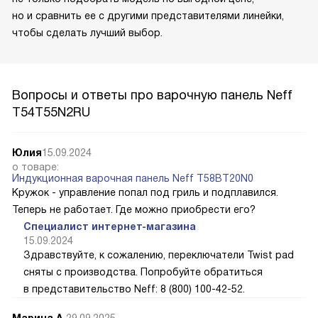
но и сравнить ее с другими представителями линейки,
чтобы сделать лучший выбор.
Вопросы и ответы про варочную панель Neff
T54T55N2RU
Юлия
15.09.2024
о товаре:
Индукционная варочная панель Neff T58BT20N0
Кружок - управление попал под гриль и подплавился.
Теперь не работает. Где можно приобрести его?
Специалист интернет-магазина
15.09.2024
Здравствуйте, к сожалению, переключатели Twist pad
сняты с производства. Попробуйте обратиться
в представительство Neff: 8 (800) 100-42-52.
Марина А.
29.09.2025