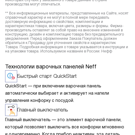
некоторых случаях у заказанного товара данные о стране
производства могут отличаться.
** Все информационные материалы, представленные на Сайте, носят
справочный характер и не могут в полной мере передавать
достоверную информацию о свойствах, комплектации и
характеристиках товара, включая цвета, размеры и формы. Фирма-
производитель оставляет за собой право на внесение изменений в
конструкцию, дизайн и комплектацию товара без предварительного
уведомления. Перед оформлением Заказа Покупатель должен
обратиться к Продавцу для уточнения свойств и характеристик
Товара. Подробная информация о товаре указывается в инструкции и
на упаковке товара. Используемое название в России: Нефф
Технологии варочных панелей Neff
Быстрый старт QuickStart
QuickStart — при включении варочная панель
автоматически выбирает и активирует на напели
управления конфорку с посудой.
Главный выключатель
Главный выключатель — это элемент варочной панели,
который позволяет выключить все конфорки мгновенно
и одновременно. Когда прибор неактивен, эта деталь