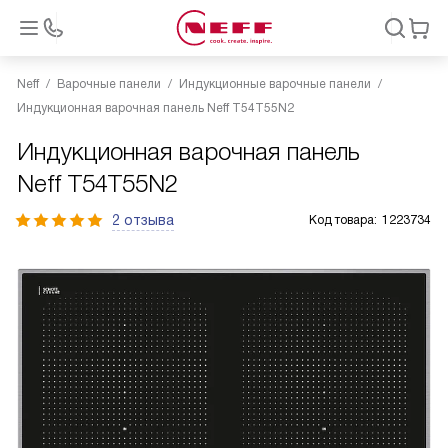
Neff
Варочные панели
Индукционные варочные панели
Индукционная варочная панель Neff T54T55N2
Индукционная варочная панель
Neff T54T55N2
2 отзыва
Код товара:
1223734