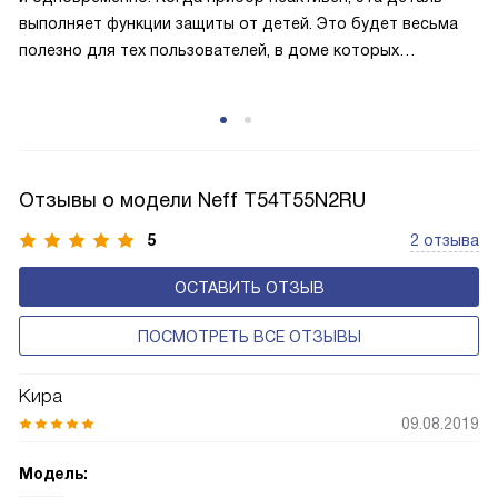
выполняет функции защиты от детей. Это будет весьма
полезно для тех пользователей, в доме которых
проживают маленькие члены семьи, а также может
пригодиться в экстренных ситуациях, когда необходимо
быстро остановить работу варочной панели.
Отзывы о модели Neff T54T55N2RU
5
2 отзыва
ОСТАВИТЬ ОТЗЫВ
ПОСМОТРЕТЬ ВСЕ ОТЗЫВЫ
Кира
09.08.2019
Модель: