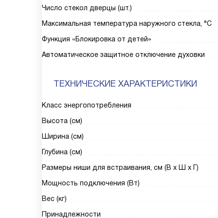
Число стекол дверцы (шт.)
Максимальная температура наружного стекла, °С
Функция «Блокировка от детей»
Автоматическое защитное отключение духовки
ТЕХНИЧЕСКИЕ ХАРАКТЕРИСТИКИ
Класс энергопотребления
Высота (см)
Ширина (см)
Глубина (см)
Размеры ниши для встраивания, см (В х Ш х Г)
Мощность подключения (Вт)
Вес (кг)
Принадлежности