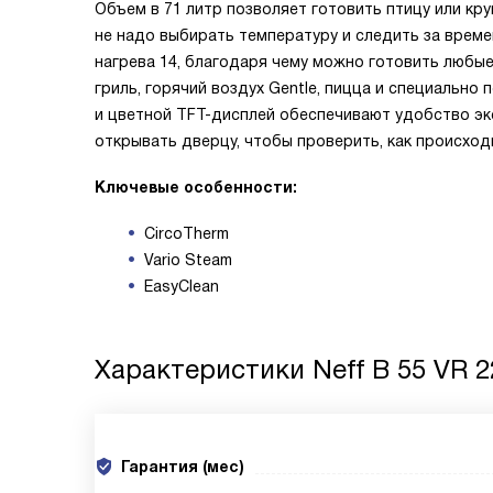
Объем в 71 литр позволяет готовить птицу или кр
не надо выбирать температуру и следить за врем
нагрева 14, благодаря чему можно готовить любы
гриль, горячий воздух Gentle, пицца и специальн
и цветной TFT-дисплей обеспечивают удобство эк
открывать дверцу, чтобы проверить, как происход
Ключевые особенности:
CircoTherm
Vario Steam
EasyClean
Характеристики
Neff B 55 VR 2
Гарантия (мес)