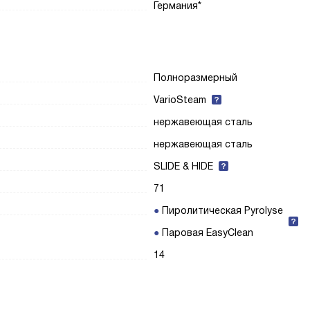
Германия*
Полноразмерный
VarioSteam
нержавеющая сталь
нержавеющая сталь
SLIDE & HIDE
71
Пиролитическая Pyrolyse
Паровая EasyClean
14