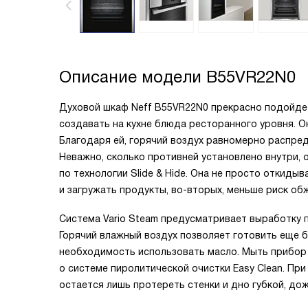
Описание модели
B55VR22N0
Духовой шкаф Neff B55VR22N0 прекрасно подойдет
создавать на кухне блюда ресторанного уровня. О
Благодаря ей, горячий воздух равномерно распред
Неважно, сколько противней установлено внутри, 
по технологии Slide & Hide. Она не просто откидыв
и загружать продукты, во-вторых, меньше риск об
Система Vario Steam предусматривает выработку п
Горячий влажный воздух позволяет готовить еще б
необходимость использовать масло. Мыть прибор 
о системе пиролитической очистки Easy Clean. При
остается лишь протереть стенки и дно губкой, до