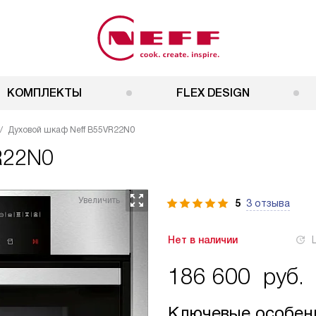
КОМПЛЕКТЫ
FLEX DESIGN
Духовой шкаф Neff B55VR22N0
R22N0
5
3 отзыва
Нет в наличии
186 600
руб.
Ключевые особен