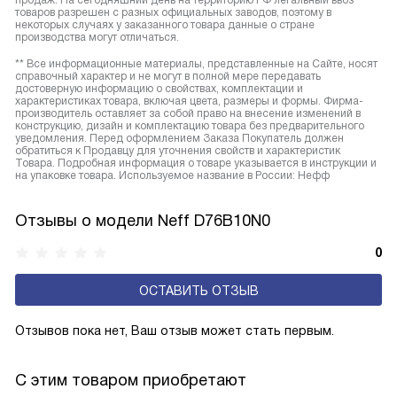
продаж. На сегодняшний день на территорию РФ легальный ввоз
товаров разрешен с разных официальных заводов, поэтому в
некоторых случаях у заказанного товара данные о стране
производства могут отличаться.
** Все информационные материалы, представленные на Сайте, носят
справочный характер и не могут в полной мере передавать
достоверную информацию о свойствах, комплектации и
характеристиках товара, включая цвета, размеры и формы. Фирма-
производитель оставляет за собой право на внесение изменений в
конструкцию, дизайн и комплектацию товара без предварительного
уведомления. Перед оформлением Заказа Покупатель должен
обратиться к Продавцу для уточнения свойств и характеристик
Товара. Подробная информация о товаре указывается в инструкции и
на упаковке товара. Используемое название в России: Нефф
Отзывы о модели Neff D76B10N0
0
ОСТАВИТЬ ОТЗЫВ
Отзывов пока нет, Ваш отзыв может стать первым.
С этим товаром приобретают