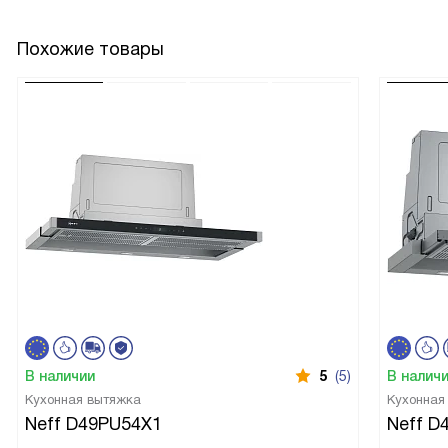
Похожие товары
В наличии
5
(5)
В налич
Кухонная вытяжка
Кухонная
Neff D49PU54X1
Neff D