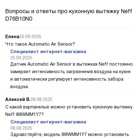
Вопросы и ответы про кухонную вытяжку Neff
D76B10N0
Елена
25.09.2025
Что такое Automatic Air Sensor?
Специалист интернет-магазина
25.09.2025
Датчик Automatic Air Sensor в вытяжках Neff постоянно
замеряет интенсивность загрязнения воздуха на кухне
и автоматически регулирует интенсивность забора
воздуха.
Алексей В.
08.08.2025
С какой варпанелью можно установить кухонную вытяжку
Neff I88WMM1Y7?
Специалист интернет-магазина
08.08.2025
Здравствуйте, модель I88WMM1Y7 можно установить