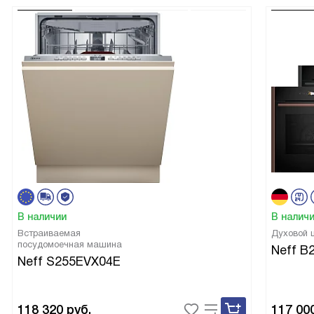
В наличии
В налич
Встраиваемая
Духовой
посудомоечная машина
Neff B
Neff S255EVX04E
118 320
руб.
117 00