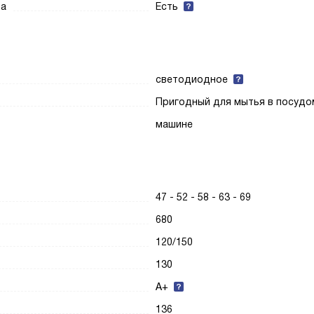
ра
Есть
светодиодное
Пригодный для мытья в посуд
машине
47 - 52 - 58 - 63 - 69
680
120/150
130
А+
136