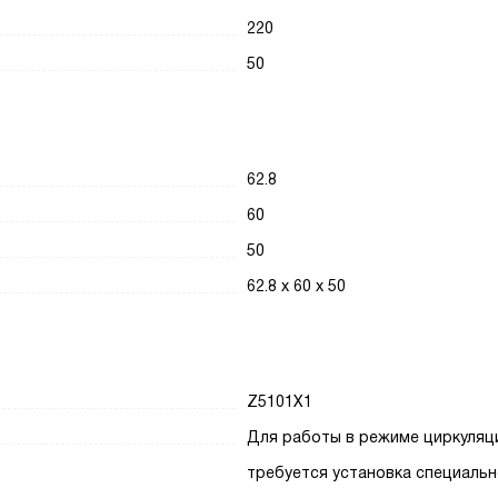
220
50
62.8
60
50
62.8 х 60 х 50
Z5101X1
Для работы в режиме циркуляц
требуется установка специальн