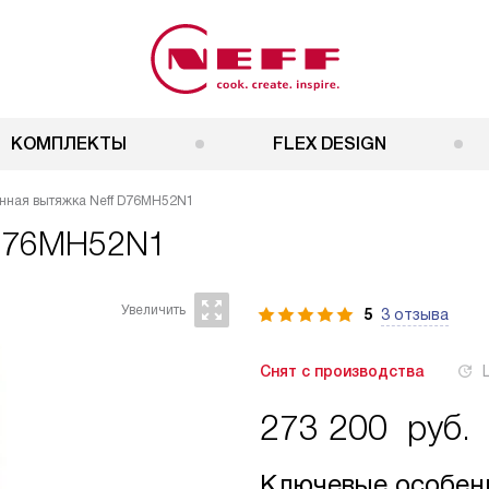
КОМПЛЕКТЫ
FLEX DESIGN
нная вытяжка Neff D76MH52N1
 D76MH52N1
5
3 отзыва
Снят с производства
273 200
руб.
Ключевые особен