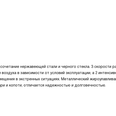
сочетание нержавеющей стали и черного стекла. 3 скорости 
оздуха в зависимости от условий эксплуатации, а 2 интенсив
мещения в экстренных ситуациях. Металлический жироулавлив
ари и копоти, отличается надежностью и долговечностью.