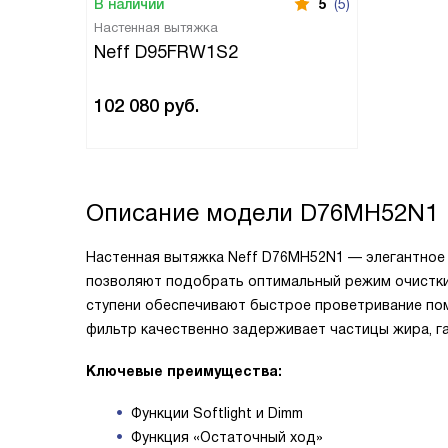
В наличии
5
(5)
Настенная вытяжка
Neff D95FRW1S2
102 080
руб.
Описание модели
D76MH52N1
Настенная вытяжка Neff D76MH52N1 — элегантное 
позволяют подобрать оптимальный режим очистки в
ступени обеспечивают быстрое проветривание по
фильтр качественно задерживает частицы жира, г
Ключевые преимущества:
Функции Softlight и Dimm
Функция «Остаточный ход»