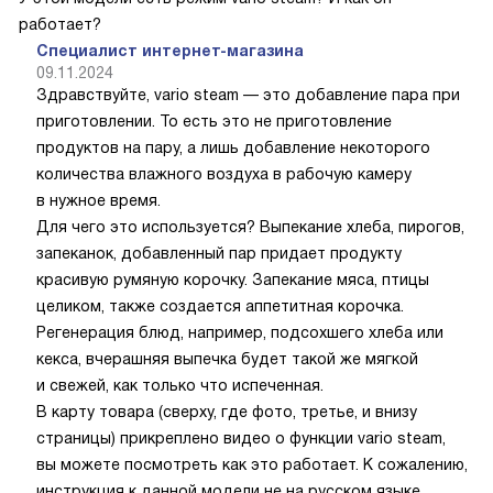
работает?
Специалист интернет-магазина
09.11.2024
Здравствуйте, vario steam — это добавление пара при
приготовлении. То есть это не приготовление
продуктов на пару, а лишь добавление некоторого
количества влажного воздуха в рабочую камеру
в нужное время.
Для чего это используется? Выпекание хлеба, пирогов,
запеканок, добавленный пар придает продукту
красивую румяную корочку. Запекание мяса, птицы
целиком, также создается аппетитная корочка.
Регенерация блюд, например, подсохшего хлеба или
кекса, вчерашняя выпечка будет такой же мягкой
и свежей, как только что испеченная.
В карту товара (сверху, где фото, третье, и внизу
страницы) прикреплено видео о функции vario steam,
вы можете посмотреть как это работает. К сожалению,
инструкция к данной модели не на русском языке,