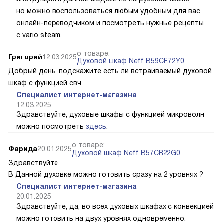
но можно воспользоваться любым удобным для вас
онлайн-переводчиком и посмотреть нужные рецепты
с vario steam.
о товаре:
Григорий
12.03.2025
Духовой шкаф Neff B59CR72Y0
Добрый день, подскажите есть ли встраиваемый духовой
шкаф с функцией свч
Специалист интернет-магазина
12.03.2025
Здравствуйте, духовые шкафы с функцией микроволн
можно посмотреть
здесь
.
о товаре:
Фарида
20.01.2025
Духовой шкаф Neff B57CR22G0
Здравствуйте
В Данной духовке можно готовить сразу на 2 уровнях ?
Специалист интернет-магазина
20.01.2025
Здравствуйте, да, во всех духовых шкафах с конвекцией
можно готовить на двух уровнях одновременно.