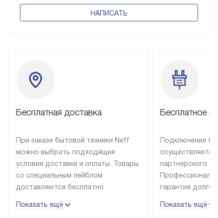
НАПИСАТЬ
Бесплатная доставка
Бесплатное п
При заказе бытовой техники Neff
Подключение быт
можно выбрать подходящие
осуществляется
условия доставки и оплаты. Товары
партнерского се
со специальным лейблом
Профессиональн
доставляются бесплатно
гарантия долгой
в пределах Москвы и МКАД
эксплуатации те
Показать ещё
Показать ещё
до подъезда, отдельная доставка
и Санкт-Петербу