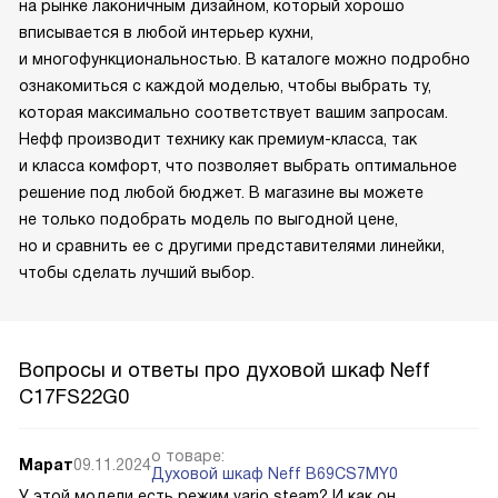
на рынке лаконичным дизайном, который хорошо
вписывается в любой интерьер кухни,
и многофункциональностью. В каталоге можно подробно
ознакомиться с каждой моделью, чтобы выбрать ту,
которая максимально соответствует вашим запросам.
Нефф производит технику как премиум-класса, так
и класса комфорт, что позволяет выбрать оптимальное
решение под любой бюджет. В магазине вы можете
не только подобрать модель по выгодной цене,
но и сравнить ее с другими представителями линейки,
чтобы сделать лучший выбор.
Вопросы и ответы про духовой шкаф Neff
C17FS22G0
о товаре:
Марат
09.11.2024
Духовой шкаф Neff B69CS7MY0
У этой модели есть режим vario steam? И как он