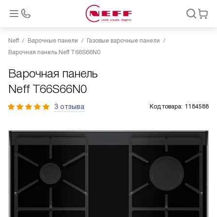
Neff
Варочные панели
Газовые варочные панели
Варочная панель Neff T66S66N0
Варочная панель
Neff T66S66N0
3 отзыва
Код товара:
1184588