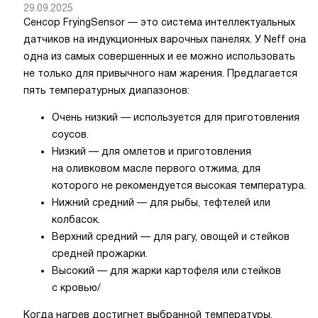
29.09.2025
Сенсор FryingSensor — это система интеллектуальных
датчиков на индукционных варочных панелях. У Neff она
одна из самых совершенных и ее можно использовать
не только для привычного нам жарения. Предлагается
пять температурных диапазонов:
Очень низкий — используется для приготовления
соусов.
Низкий — для омлетов и приготовления
на оливковом масле первого отжима, для
которого не рекомендуется высокая температура.
Нижний средний — для рыбы, тефтелей или
колбасок.
Верхний средний — для рагу, овощей и стейков
средней прожарки.
Высокий — для жарки картофеля или стейков
с кровью/
Когда нагрев достигнет выбранной температуры,