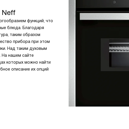
Neff
огообразием функций, что
ные блюда. Благодаря
тура, таким образом
чество прибора при этом
ики. Над таким духовым
 На нашем сайте
цах которых можно найти
бное описание их опций