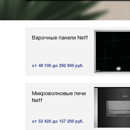
Варочные панели Neff
от 48 100
до 292 900 руб.
Микроволновые печи
Neff
от 52 420
до 157 200 руб.