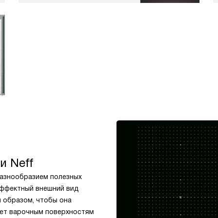
и Neff
разнообразием полезных
Эффектный внешний вид
м образом, чтобы она
ляет варочным поверхностям