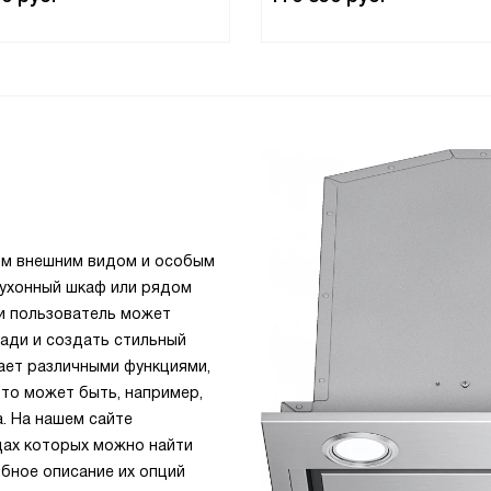
ым внешним видом и особым
кухонный шкаф или рядом
и пользователь может
ади и создать стильный
дает различными функциями,
Это может быть, например,
. На нашем сайте
цах которых можно найти
бное описание их опций