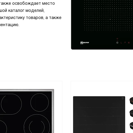
 также освобождает место
шой каталог моделей,
ктеристику товаров, а также
ментацию.